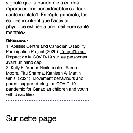
signalé que la pandémie a eu des
répercussions considérables sur leur
santé mentale1. En règle générale, les
études montrent que l’activité
physique est liée à une meilleure santé
mentale
.
2
Référence :
1. Abilities Centre and Canadian Disability
Participation Project (2020).
L’enquête sur
l’impact de la COVID-19 sur les personnes
ayant un handicap.
2. Kelly P. Arbour-Nicitopoulos, Sarah
Moore, Ritu Sharma, Kathleen A. Martin
Ginis. (2021). Movement behaviours and
parent support during the COVID-19
pandemic for Canadian children and youth
with disabilities.
Sur cette page