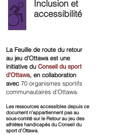
Inclusion et
accessibilité
La Feuille de route du retour
au jeu d'Ottawa est une
initiative du
Conseil du sport
, en collaboration
d’Ottawa
avec
70 organismes sportifs
communautaires d’Ottawa.
Les ressources accessibles depuis ce
document n’appartiennent pas au
sous-comité sur le Retour au jeu des
athlètes handicapés du Conseil du
sport d’Ottawa.