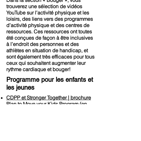
Dans la section « Bouger », vous
trouverez une sélection de vidéos
YouTube sur l’activité physique et les
loisirs, des liens vers des programmes
d’activité physique et des centres de
ressources. Ces ressources ont toutes
été conçues de façon à être inclusives
à l’endroit des personnes et des
athlètes en situation de handicap, et
sont également très efficaces pour tous
ceux qui souhaitent augmenter leur
rythme cardiaque et bouger!
Programme pour les enfants et
les jeunes
CDPP et Stronger Together | brochure
Plan to Move your Kids Program (en
anglais exclusivement)
Programmes pour tous les
âges et pour tous les niveaux
d’habileté