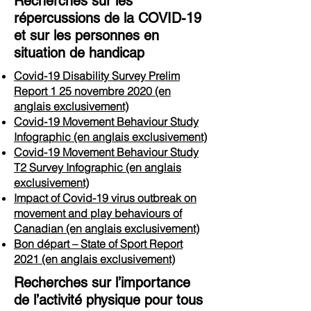
Recherches sur les
répercussions de la COVID-19
et sur les personnes en
situation de handicap
Covid-19 Disability Survey Prelim
Report 1 25 novembre 2020 (en
anglais exclusivement)
Covid-19 Movement Behaviour Study
Infographic (en anglais exclusivement)
Covid-19 Movement Behaviour Study
T2 Survey Infographic (en anglais
exclusivement)
Impact of Covid-19 virus outbreak on
movement and play behaviours of
Canadian (en anglais exclusivement)
Bon départ – State of Sport Report
2021 (en anglais exclusivement)
Recherches sur l’importance
de l’activité physique pour tous